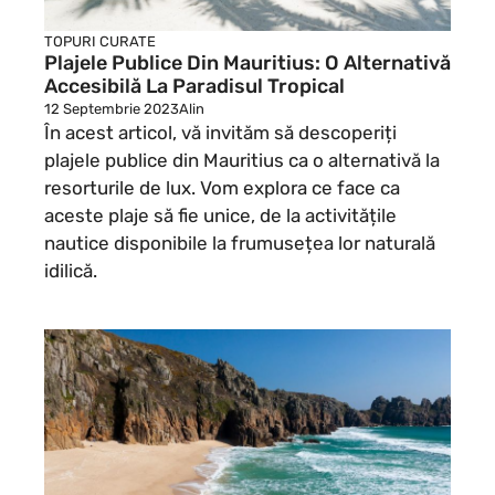
TOPURI CURATE
Plajele Publice Din Mauritius: O Alternativă
Accesibilă La Paradisul Tropical
12 Septembrie 2023
Alin
În acest articol, vă invităm să descoperiți
plajele publice din Mauritius ca o alternativă la
resorturile de lux. Vom explora ce face ca
aceste plaje să fie unice, de la activitățile
nautice disponibile la frumusețea lor naturală
idilică.