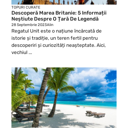
TOPURI CURATE
Descoperă Marea Britanie: 5 Informații
Neștiute Despre O Țară De Legendă
28 Septembrie 2023
Alin
Regatul Unit este o națiune încărcată de
istorie și tradiție, un teren fertil pentru
descoperiri și curiozități neașteptate. Aici,
vechiul ...