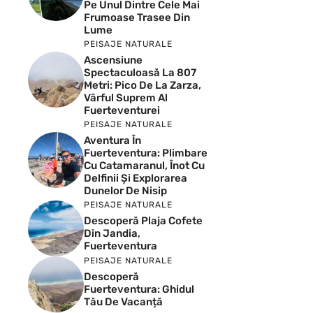
Pe Unul Dintre Cele Mai
Frumoase Trasee Din
Lume
PEISAJE NATURALE
Ascensiune
Spectaculoasă La 807
Metri: Pico De La Zarza,
Vârful Suprem Al
Fuerteventurei
PEISAJE NATURALE
Aventura În
Fuerteventura: Plimbare
Cu Catamaranul, Înot Cu
Delfinii Și Explorarea
Dunelor De Nisip
PEISAJE NATURALE
Descoperă Plaja Cofete
Din Jandia,
Fuerteventura
PEISAJE NATURALE
Descoperă
Fuerteventura: Ghidul
Tău De Vacanță