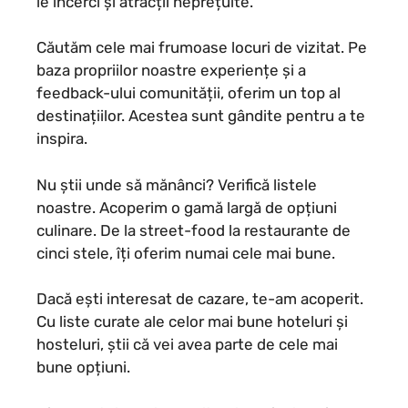
le încerci și atracții neprețuite.
Căutăm cele mai frumoase locuri de vizitat. Pe
baza propriilor noastre experiențe și a
feedback-ului comunității, oferim un top al
destinațiilor. Acestea sunt gândite pentru a te
inspira.
Nu știi unde să mănânci? Verifică listele
noastre. Acoperim o gamă largă de opțiuni
culinare. De la street-food la restaurante de
cinci stele, îți oferim numai cele mai bune.
Dacă ești interesat de cazare, te-am acoperit.
Cu liste curate ale celor mai bune hoteluri și
hosteluri, știi că vei avea parte de cele mai
bune opțiuni.