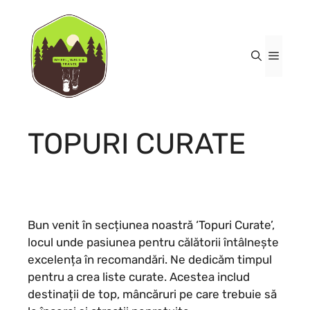
Sari
la
conținut
Meniu
TOPURI CURATE
Bun venit în secțiunea noastră ‘Topuri Curate’,
locul unde pasiunea pentru călătorii întâlnește
excelența în recomandări. Ne dedicăm timpul
pentru a crea liste curate. Acestea includ
destinații de top, mâncăruri pe care trebuie să