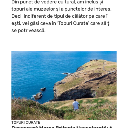
Din punct de vedere cultural, am inclus și
topuri ale muzeelor și a punctelor de interes.
Deci, indiferent de tipul de călător pe care îl
ești, vei găsi ceva în ‘Topuri Curate’ care să ți
se potrivească.
TOPURI CURATE
Descoperă Marea Britanie Neexplorată: 6