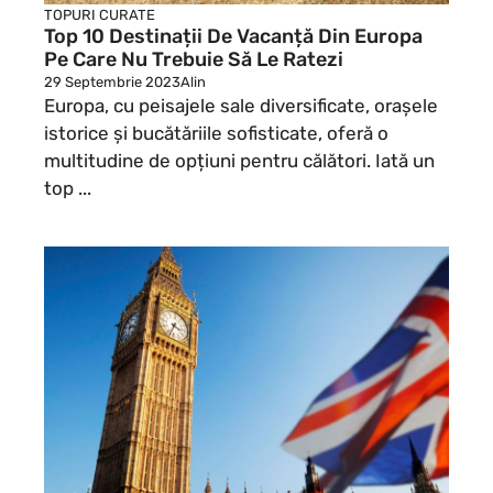
TOPURI CURATE
Top 10 Destinații De Vacanță Din Europa
Pe Care Nu Trebuie Să Le Ratezi
29 Septembrie 2023
Alin
Europa, cu peisajele sale diversificate, orașele
istorice și bucătăriile sofisticate, oferă o
multitudine de opțiuni pentru călători. Iată un
top ...