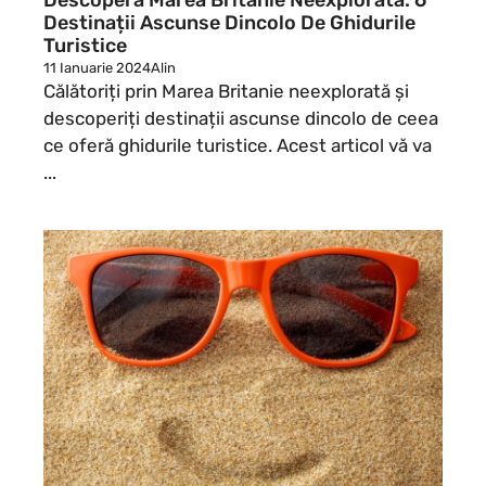
Destinații Ascunse Dincolo De Ghidurile
Turistice
11 Ianuarie 2024
Alin
Călătoriți prin Marea Britanie neexplorată și
descoperiți destinații ascunse dincolo de ceea
ce oferă ghidurile turistice. Acest articol vă va
...